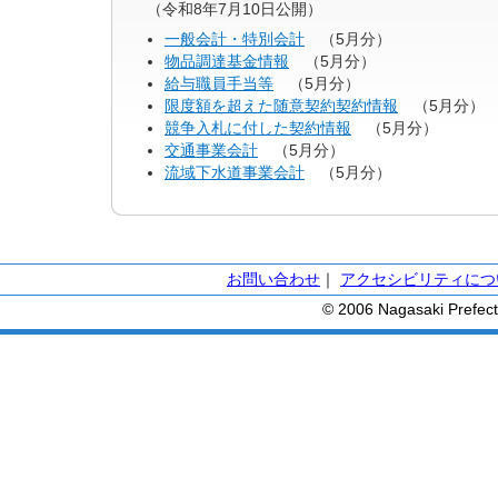
（令和8年7月10日公開）
一般会計・特別会計
（5月分）
物品調達基金情報
（5月分）
給与職員手当等
（5月分）
限度額を超えた随意契約契約情報
（5月分）
競争入札に付した契約情報
（5月分）
交通事業会計
（5月分）
流域下水道事業会計
（5月分）
お問い合わせ
｜
アクセシビリティにつ
© 2006 Nagasaki Prefect